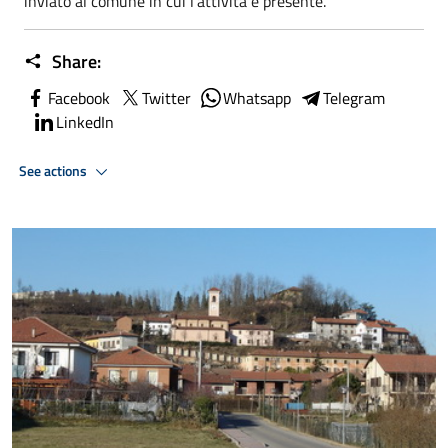
inviato al comune in cui l'attività e presente.
Share:
Facebook
Twitter
Whatsapp
Telegram
LinkedIn
See actions