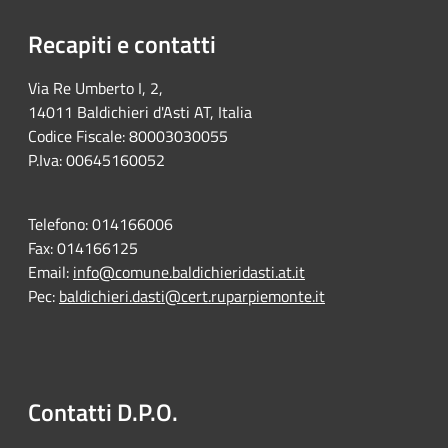
Recapiti e contatti
Via Re Umberto I, 2,
14011 Baldichieri d'Asti AT, Italia
Codice Fiscale: 80003030055
P.Iva: 00645160052
Telefono:
014166006
Fax:
014166125
Email:
info@comune.baldichieridasti.at.it
Pec:
baldichieri.dasti@cert.ruparpiemonte.it
Contatti D.P.O.