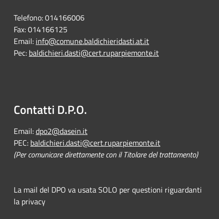
Telefono:
014166006
Fax:
014166125
Email:
info@comune.baldichieridasti.at.it
Pec:
baldichieri.dasti@cert.ruparpiemonte.it
Contatti D.P.O.
Email:
dpo2@dasein.it
PEC:
baldichieri.dasti@cert.ruparpiemonte.it
(Per comunicare direttamente con il Titolare del trattamento)
La mail del DPO va usata SOLO per questioni riguardanti
la privacy