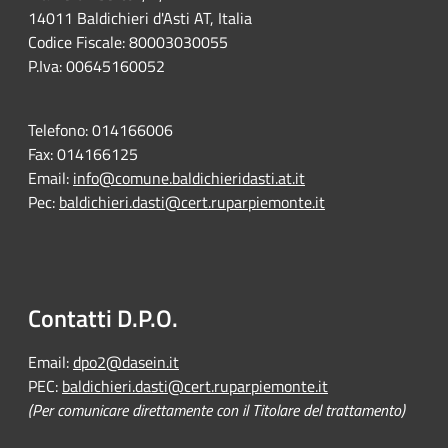
14011 Baldichieri d'Asti AT, Italia
Codice Fiscale: 80003030055
P.Iva: 00645160052
Telefono:
014166006
Fax:
014166125
Email:
info@comune.baldichieridasti.at.it
Pec:
baldichieri.dasti@cert.ruparpiemonte.it
Contatti D.P.O.
Email:
dpo2@dasein.it
PEC:
baldichieri.dasti@cert.ruparpiemonte.it
(Per comunicare direttamente con il Titolare del trattamento)