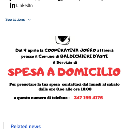
LinkedIn
See actions
Related news