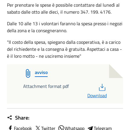
Per prenotare le spese è possibile contattare dal lunedì al
sabato dalle otto alle dieci, il numero 347. 199. 4176.
Dalle 10 alle 13 i volontari faranno la spesa presso i negozi
della zona e la consegneranno.
"Il costo della spesa, spiegano dalla cooperativa, è a carico
del richiedente e la consegna è gratuita. Aspettaci a casa -
è il loro motto - ne usciremo insieme"
avviso
PDF
Attachment format pdf
Download
Share:
Facebook
Twitter
Whatsapp
Telegram