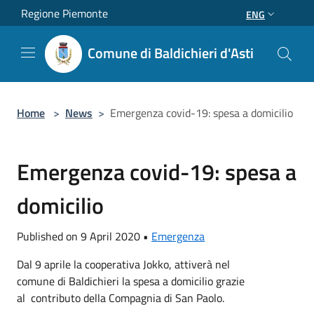
Salta al contenuto principale
Regione Piemonte
ENG
Comune di Baldichieri d'Asti
Home
>
News
>
Emergenza covid-19: spesa a domicilio
Emergenza covid-19: spesa a
domicilio
Published on 9 April 2020 •
Emergenza
Dal 9 aprile la cooperativa Jokko, attiverà nel
comune di Baldichieri la spesa a domicilio grazie
al contributo della Compagnia di San Paolo.